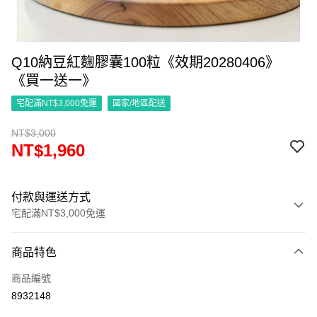
Q10納豆紅麴膠囊100粒《效期20280406》
《買一送一》
宅配滿NT$3,000免運
國家/地區配送
NT$3,000
NT$1,960
付款與運送方式
宅配滿NT$3,000免運
付款方式
商品特色
信用卡一次付款
商品編號
信用卡分期付款
8932148
12 期 0 利率 每期
NT$163
21家銀行