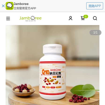
Jamboree
開啟APP
立刻使用官方APP
0
1
/
1