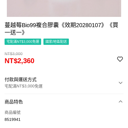
蔓越莓Bio99複合膠囊《效期20280107》《買
一送一》
宅配滿NT$3,000免運
國家/地區配送
NT$3,000
NT$2,360
付款與運送方式
宅配滿NT$3,000免運
付款方式
商品特色
信用卡一次付款
商品編號
信用卡分期付款
8519941
12 期 0 利率 每期
NT$196
21家銀行