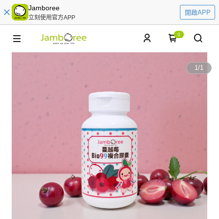
Jamboree
開啟APP
立刻使用官方APP
0
1
/
1