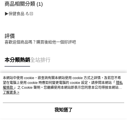
商品相關分類 (1)
▶保健食品 💪🏻
評價
喜歡這個商品嗎？購買後給他一個好評吧
本分類熱銷
全站排行
本網站中使用 cookie，欲查詢有關本網站使用 cookie 方式之詳情，及若您不希
熱門標籤
望在電腦上使用 cookie 時應如何變更電腦的 cookie 設定，請參閱本網站「
隱私
權條款
」之 Cookie 聲明。您繼續使用本網站即表示您同意本公司得按本網站使
用條款之 Cookie 聲明使用 cookie。
了解更多 >
我知道了